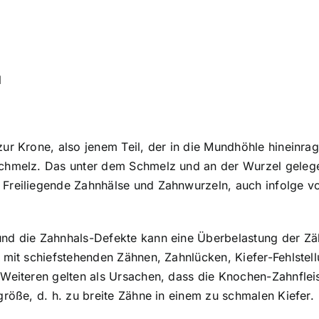
l
ur Krone, also jenem Teil, der in die Mundhöhle hineinra
chmelz. Das unter dem Schmelz und an der Wurzel gelegen
 Freiliegende Zahnhälse und Zahnwurzeln, auch infolge 
und die Zahnhals-Defekte kann eine Überbelastung der Z
s mit schiefstehenden Zähnen, Zahnlücken, Kiefer-Fehlste
s Weiteren gelten als Ursachen, dass die Knochen-Zahnfl
größe, d. h. zu breite Zähne in einem zu schmalen Kiefer.