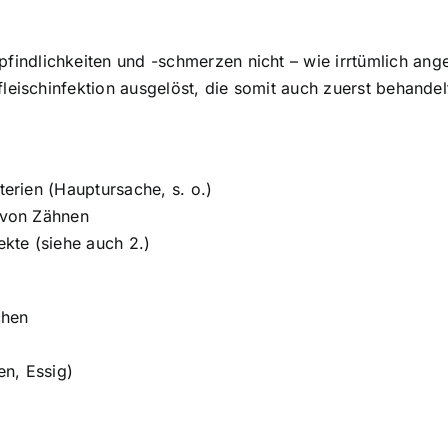
indlichkeiten und -schmerzen nicht – wie irrtümlich an
leischinfektion ausgelöst, die somit auch zuerst behandelt
terien (Hauptursache, s. o.)
n von Zähnen
kte (siehe auch 2.)
chen
n, Essig)