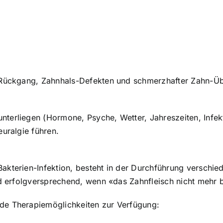
h-Rückgang, Zahnhals-Defekten und schmerzhafter Zahn-Üb
terliegen (Hormone, Psyche, Wetter, Jahreszeiten, Infek
euralgie führen.
Bakterien-Infektion, besteht in der Durchführung versch
nd erfolgversprechend, wenn «das Zahnfleisch nicht mehr b
de Therapiemöglichkeiten zur Verfügung: