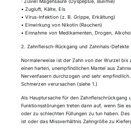
· Zuviel Magensäure (Dyspepsie, Bulimie)
• Zugluft, Kälte, Eis
• Virus-Infektion (z. B. Grippe, Erkältung)
• Einwirkung von Nikotin (Rauchen)
• Einnahme von Medikamenten, Drogen, Alkoho
2. Zahnfleisch-Rückgang und Zahnhals-Defekte
Normalerweise ist der Zahn von der Wurzel bis z
einen harten, unempfindlichen Mantel aus Zahns
Nervenfasern durchzogen und sehr empfindlich.
Schmerzen verursachen (siehe 1.)
Als Hauptursache für den Zahnfleischrückgang 
Funktionsstörungen treten dann auf, wenn Sie e
oder zu schlechten Füllungen zu tun haben. De
ist oder das Missverhältnis Zahngröße zu Kiefer