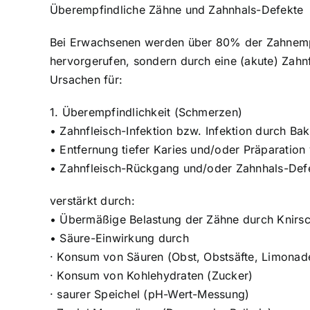
Überempfindliche Zähne und Zahnhals-Defekte
Bei Erwachsenen werden über 80% der Zahnempf
hervorgerufen, sondern durch eine (akute) Zahnf
Ursachen für:
1. Überempfindlichkeit (Schmerzen)
• Zahnfleisch-Infektion bzw. Infektion durch Bak
• Entfernung tiefer Karies und/oder Präparatio
• Zahnfleisch-Rückgang und/oder Zahnhals-Defe
verstärkt durch:
• Übermäßige Belastung der Zähne durch Knirs
• Säure-Einwirkung durch
· Konsum von Säuren (Obst, Obstsäfte, Limonade
· Konsum von Kohlehydraten (Zucker)
· saurer Speichel (pH-Wert-Messung)