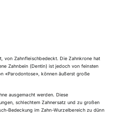
gt, von Zahnfleischbedeckt. Die Zahnkrone hat
e Zahnbein (Dentin) ist jedoch von feinsten
von «Parodontose», können äußerst große
ähne ausgemacht werden. Diese
llungen, schlechtem Zahnersatz und zu großen
eisch-Bedeckung im Zahn-Wurzelbereich zu dünn