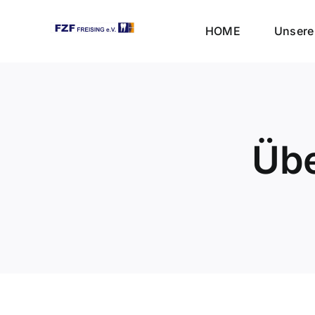
Skip
to
HOME
Unsere 
content
Übe