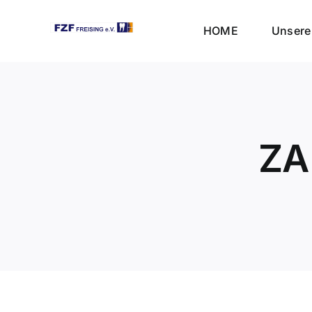
Skip
to
HOME
Unsere 
content
ZA